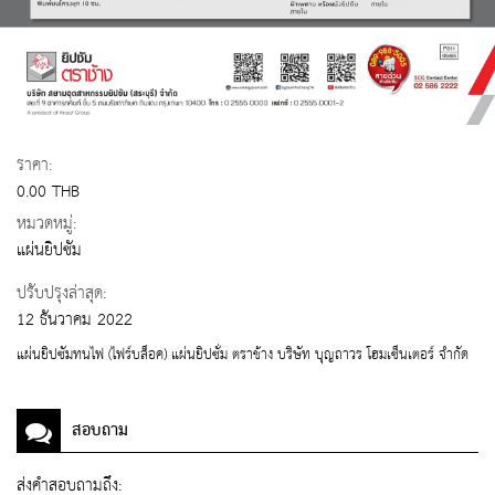
ราคา:
0.00 THB
หมวดหมู่:
แผ่นยิปซัม
ปรับปรุงล่าสุด:
12 ธันวาคม 2022
แผ่นยิปซัมทนไฟ (ไฟร์บล็อค) แผ่นยิปซั่ม ตราช้าง บริษัท บุญถาวร โฮมเซ็นเตอร์ จำกัด
สอบถาม
ส่งคำสอบถามถึง: