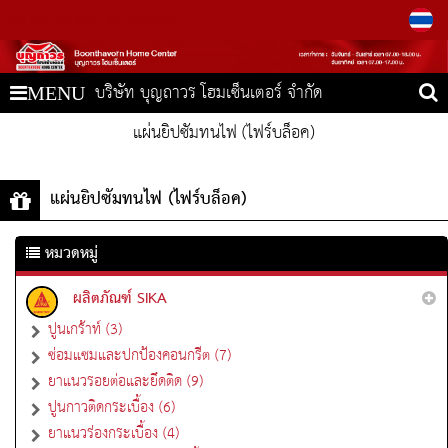
โทร
082-552-5665
081-993-2180
บริษัท บุญถาวร โฮมเซ็นเตอร์ จำกัด
MENU
แผ่นยิปซัมทนไฟ (ไฟร์บล็อค)
แผ่นยิปซัมทนไฟ (ไฟร์บล็อค)
หมวดหมู่
ผลิตภัณฑ์ SIKA
ปูนเกร้าท์ (3)
ซ่อมแซมและปกป้องคอนกรีต (7)
ยาแนวรอยต่อและยึดติด (9)
ปูนกาวติดกระเบื้อง (6)
ยาแนวร่องกระเบื้อง (4)