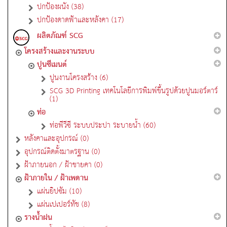
ปกป้องผนัง (38)
ปกป้องดาดฟ้าและหลังคา (17)
ผลิตภัณฑ์ SCG
โครงสร้างและงานระบบ
ปูนซีเมนต์
ปูนงานโครงสร้าง (6)
SCG 3D Printing เทคโนโลยีการพิมพ์ขึ้นรูปด้วยปูนมอร์ตาร์
(1)
ท่อ
ท่อพีวีซี ระบบประปา ระบายน้ำ (60)
หลังคาและอุปกรณ์ (0)
อุปกรณ์ติดตั้งมาตรฐาน (0)
ฝ้าภายนอก / ฝ้าชายคา (0)
ฝ้าภายใน / ฝ้าเพดาน
แผ่นยิปซัม (10)
แผ่นเปเปอร์ทัช (8)
รางน้ำฝน